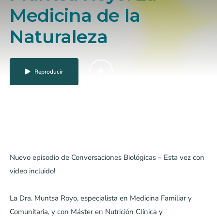
Medicina de la
Naturaleza
Reproducir
Dejar un comentario
Conversaciones Biológicas
Podcasts
Nuevo episodio de Conversaciones Biológicas – Esta vez con
video incluido!
La Dra. Muntsa Royo, especialista en Medicina Familiar y
Comunitaria, y con Máster en Nutrición Clínica y