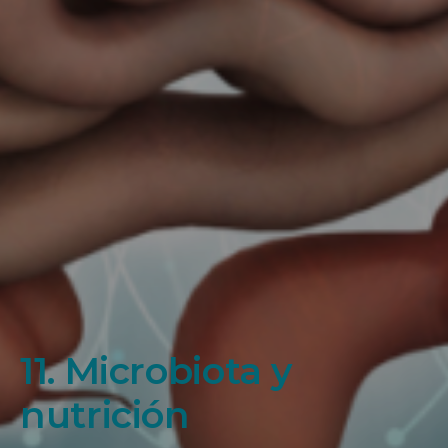
11. Microbiota y
nutrición