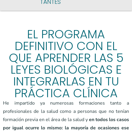
TANTES
EL PROGRAMA
DEFINITIVO CON EL
QUE APRENDER LAS 5
LEYES BIOLÓGICAS E
INTEGRARLAS EN TU
PRÁCTICA CLÍNICA
He impartido ya numerosas formaciones tanto a
profesionales de la salud como a personas que no tenían
formación previa en el área de la salud y
en todos los casos
por igual ocurre lo mismo: la mayoría de ocasiones ese