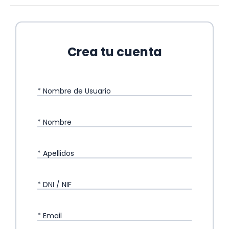
Crea tu cuenta
* Nombre de Usuario
* Nombre
* Apellidos
* DNI / NIF
* Email