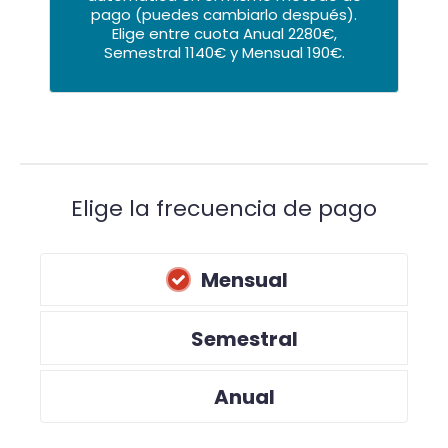
pago (puedes cambiarlo después).
Elige entre cuota Anual 2280€,
Semestral 1140€ y Mensual 190€.
Elige la frecuencia de pago
Mensual
Semestral
Anual