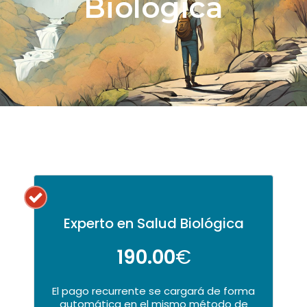
Biológica
Experto en Salud Biológica
190.00
€
El pago recurrente se cargará de forma
automática en el mismo método de