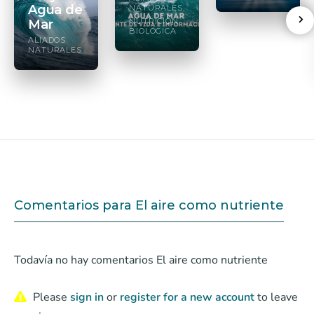
Agua de
NATURALES
NUTRICIÓN
Mar
BIOLÓGICA
ALIADOS
NATURALES
Comentarios para El aire como nutriente
Todavía no hay comentarios El aire como nutriente
Please
sign in
or
register for a new account
to leave