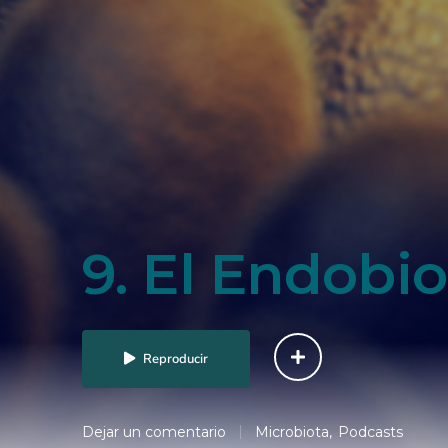
9. El Endobi
Reproducir
Dejar un comentario
Microbiota
Podcasts