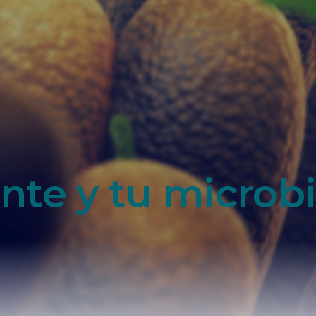
onte y tu microb