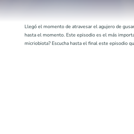
Llegó el momento de atravesar el agujero de gusan
hasta el momento. Este episodio es el más importan
micriobiota? Escucha hasta el final este episodio 
Más Como Este