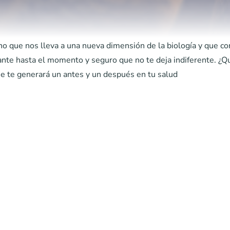
o que nos lleva a una nueva dimensión de la biología y que c
te hasta el momento y seguro que no te deja indiferente. ¿Qui
que te generará un antes y un después en tu salud