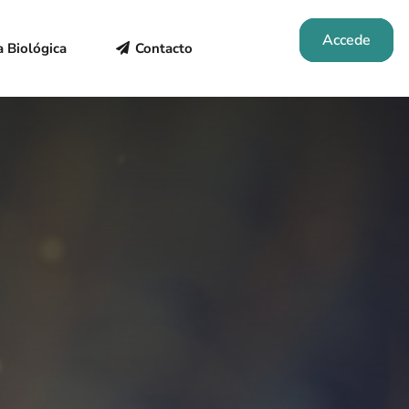
Accede
 Biológica
Contacto