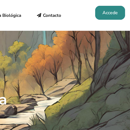
Accede
 Biológica
Contacto
a