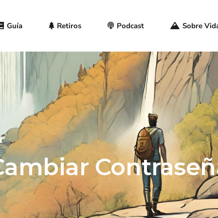
Guía
Retiros
Podcast
Sobre Vida
Cambiar Contraseñ