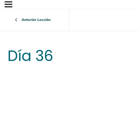
Anterior Lección
Día 36