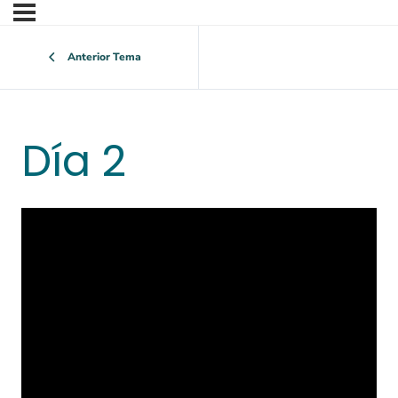
Anterior Tema
Día 2